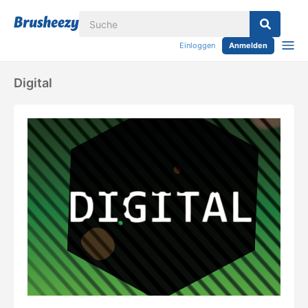
Einloggen
Anmelden
Digital