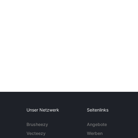
Unser Netzwerk
Seitenlinks
Brusheezy
Angebote
Vecteezy
Werben