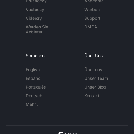
Brusheezy
Angebote
Vecteezy
Werben
Videezy
Support
Werden Sie
DMCA
Anbieter
Sprachen
Über Uns
English
Über uns
Español
Unser Team
Português
Unser Blog
Deutsch
Kontakt
Mehr ...