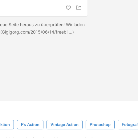
neue Seite heraus zu überprüfen! Wir laden
h! (Gigigorg.com/2015/06/14/freebi ...)
ktion
Ps Action
Vintage-Action
Photoshop
Fotograf