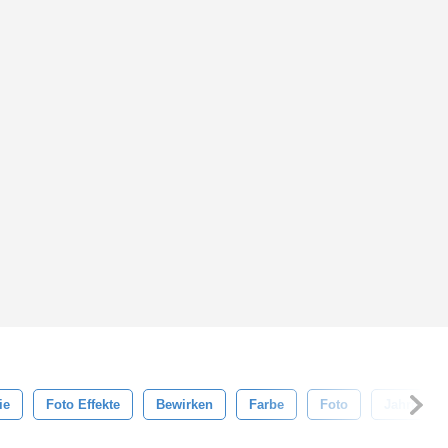
ie
Foto Effekte
Bewirken
Farbe
Foto
Jahrgang