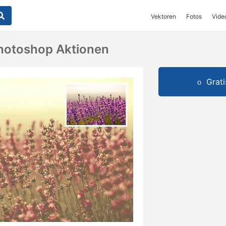
Vektoren
Fotos
Vide
hotoshop Aktionen
Grat