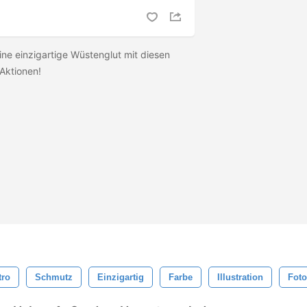
ine einzigartige Wüstenglut mit diesen
Aktionen!
tro
Schmutz
Einzigartig
Farbe
Illustration
Foto