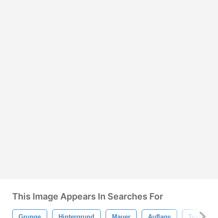
This Image Appears In Searches For
Grunge
Hintergrund
Mauer
Auflage
Textur