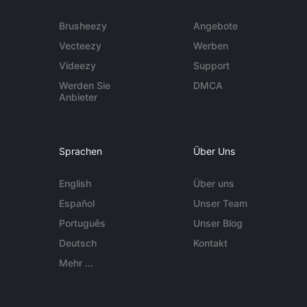
Brusheezy
Angebote
Vecteezy
Werben
Videezy
Support
Werden Sie
DMCA
Anbieter
Sprachen
Über Uns
English
Über uns
Español
Unser Team
Português
Unser Blog
Deutsch
Kontakt
Mehr ...