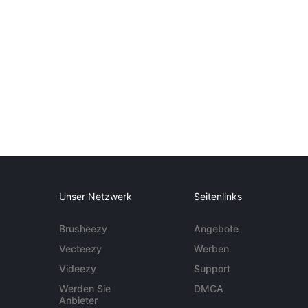
Unser Netzwerk
Seitenlinks
Brusheezy
Angebote
Vecteezy
Werben
Videezy
Support
Werden Sie
DMCA
Anbieter