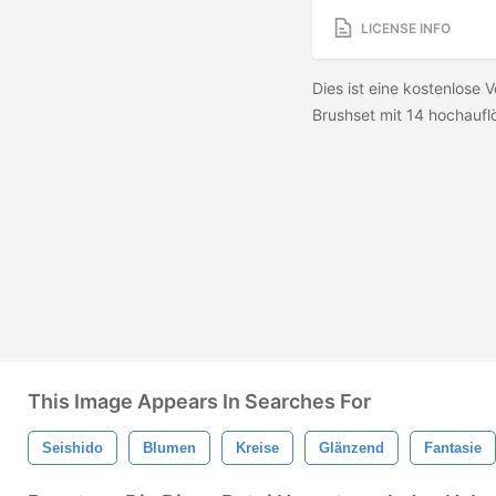
LICENSE INFO
Dies ist eine kostenlose
Brushset mit 14 hochauf
This Image Appears In Searches For
Seishido
Blumen
Kreise
Glänzend
Fantasie