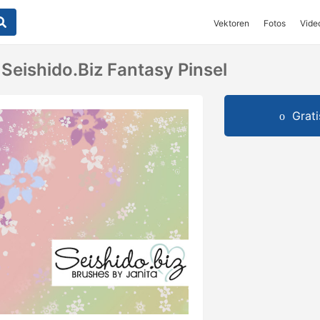
Vektoren
Fotos
Vide
ishido.biz Fantasy Pinsel
Grat