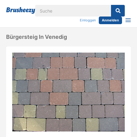
Einloggen
Anmelden
Bürgersteig In Venedig