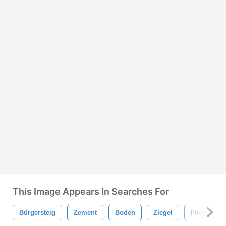
This Image Appears In Searches For
Bürgersteig
Zement
Boden
Ziegel
Fliese