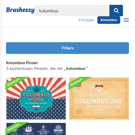
lose
Einloggen
Anmelden
Filters
Kolumbus Pinsel
3 kostenlosen Pinseln, die mit
kolumbus