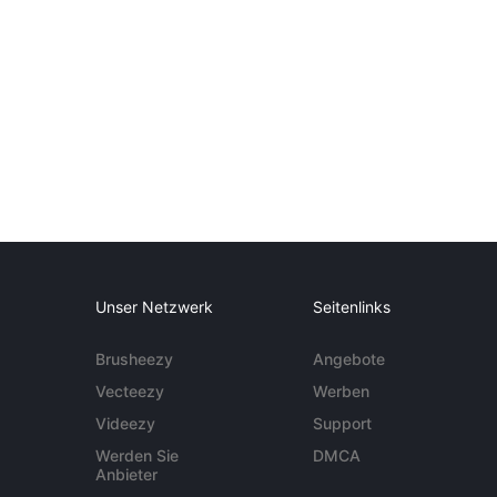
Unser Netzwerk
Seitenlinks
Brusheezy
Angebote
Vecteezy
Werben
Videezy
Support
Werden Sie
DMCA
Anbieter