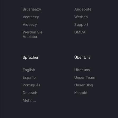
Brusheezy
Angebote
Vecteezy
Werben
Videezy
Support
Werden Sie
DMCA
Anbieter
Sprachen
Über Uns
English
Über uns
Español
Unser Team
Português
Unser Blog
Deutsch
Kontakt
Mehr ...