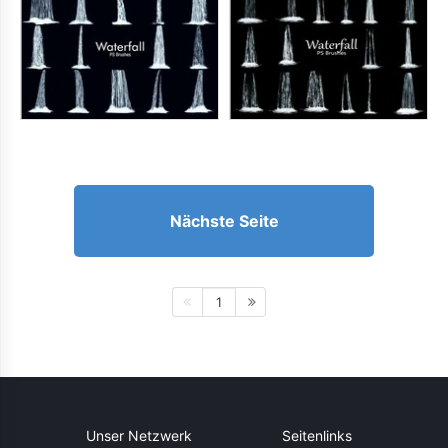
Nächste Seite
1
Unser Netzwerk
Seitenlinks