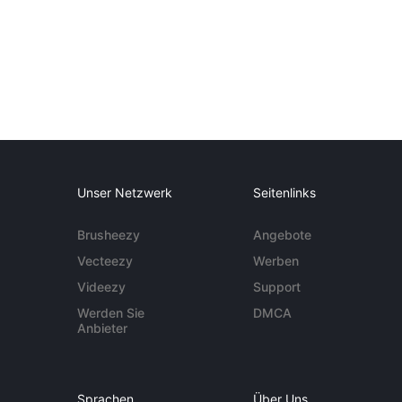
Unser Netzwerk
Seitenlinks
Brusheezy
Angebote
Vecteezy
Werben
Videezy
Support
Werden Sie
DMCA
Anbieter
Sprachen
Über Uns