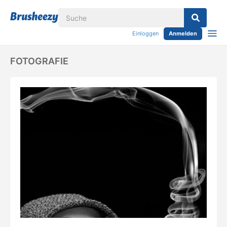
Einloggen
Anmelden
FOTOGRAFIE