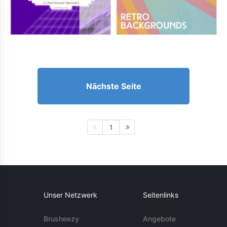
Nächste Seite
1
Unser Netzwerk
Seitenlinks
Brusheezy
Angebote