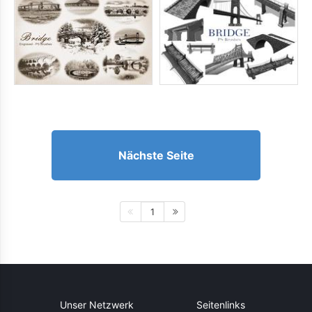
Nächste Seite
1
Unser Netzwerk
Seitenlinks