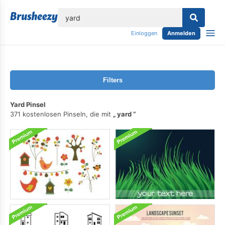
lose
Einloggen
Anmelden
Filters
Yard Pinsel
371 kostenlosen Pinseln, die mit
yard