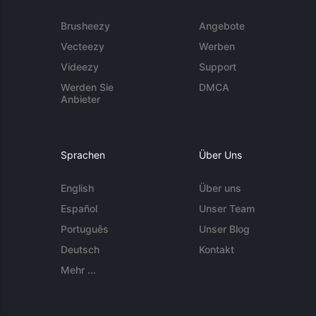
Brusheezy
Angebote
Vecteezy
Werben
Videezy
Support
Werden Sie
DMCA
Anbieter
Sprachen
Über Uns
English
Über uns
Español
Unser Team
Português
Unser Blog
Deutsch
Kontakt
Mehr ...