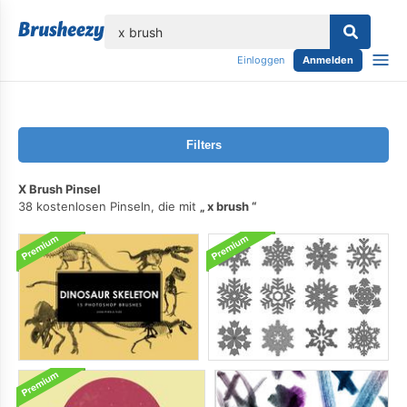
lose
Einloggen
Anmelden
Filters
X Brush Pinsel
38 kostenlosen Pinseln, die mit
x brush