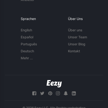
Sprachen
Über Uns
English
Über uns
Español
Unser Team
Português
Unser Blog
Deutsch
Kontakt
Mehr ...
© 2026 Eezy LLC. Alle Rechte vorbehalten