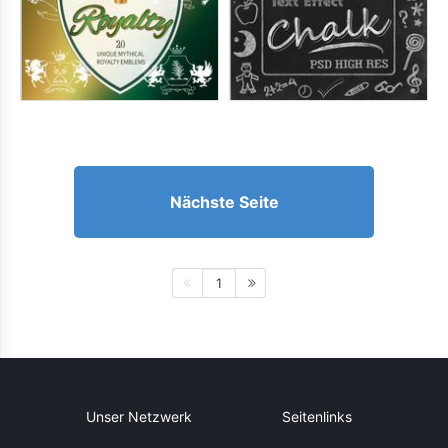
Nächste Seite
1
Unser Netzwerk
Seitenlinks