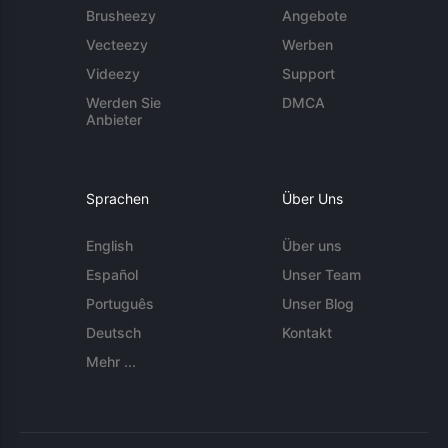
Brusheezy
Angebote
Vecteezy
Werben
Videezy
Support
Werden Sie
DMCA
Anbieter
Sprachen
Über Uns
English
Über uns
Español
Unser Team
Português
Unser Blog
Deutsch
Kontakt
Mehr ...