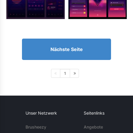
Nächste Seite
1
Unser Netzwerk
Seitenlinks
Brusheezy
Angebote