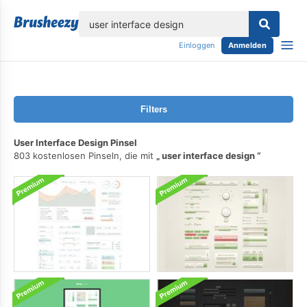
lose
Einloggen
Anmelden
Filters
User Interface Design Pinsel
803 kostenlosen Pinseln, die mit
user interface design