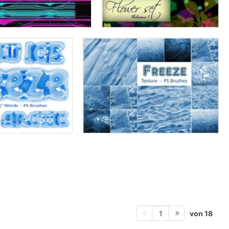
von 18
1