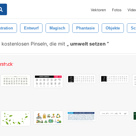
Vektoren
Fotos
Vide
stration
Entwurf
Magisch
Phantasie
Objekte
Sc
 kostenlosen Pinseln, die mit
umwelt setzen