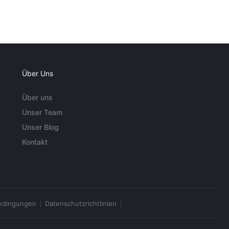
Über Uns
Über uns
Unser Team
Unser Blog
Kontakt
edingungen
Datenschutzrichtlinien