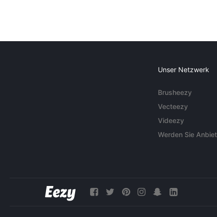
Unser Netzwerk
Brusheezy
Vecteezy
Videezy
Werden Sie Anbiet