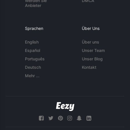
Werden Sie
DMCA
Anbieter
Sprachen
Über Uns
English
Über uns
Español
Unser Team
Português
Unser Blog
Deutsch
Kontakt
Mehr ...