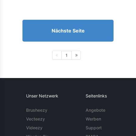
Nächste Seite
1
Unser Netzwerk
Seitenlinks
Brusheezy
Angebote
Vecteezy
Werben
Videezy
Support