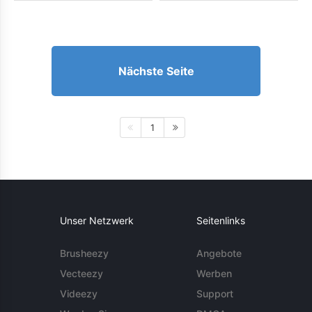
Nächste Seite
1
Unser Netzwerk
Seitenlinks
Brusheezy
Angebote
Vecteezy
Werben
Videezy
Support