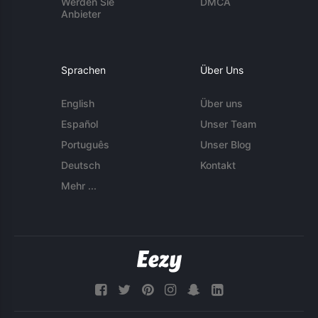
Werden Sie
DMCA
Anbieter
Sprachen
Über Uns
English
Über uns
Español
Unser Team
Português
Unser Blog
Deutsch
Kontakt
Mehr ...