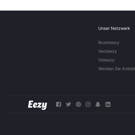
Unser Netzwerk
Brusheezy
Vecteezy
Videezy
Werden Sie Anbiet