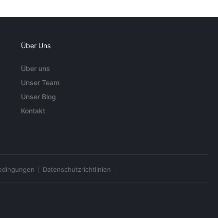
Über Uns
Über uns
Unser Team
Unser Blog
Kontakt
edingungen
Datenschutzrichtlinien