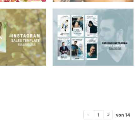
von 14
1