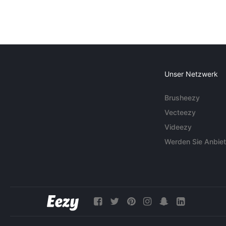
Unser Netzwerk
Brusheezy
Vecteezy
Videezy
Werden Sie Anbiet