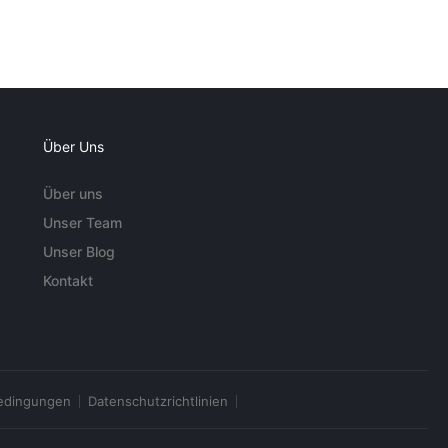
Über Uns
Über uns
Unser Team
Unser Blog
Kontakt
edingungen
Datenschutzrichtlinien