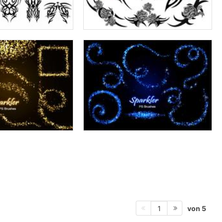
von 5
1