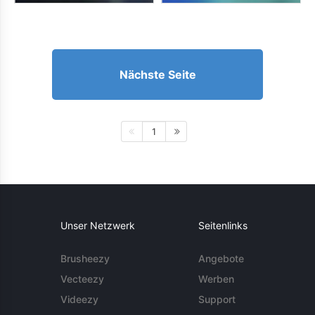
Nächste Seite
1
Unser Netzwerk
Seitenlinks
Brusheezy
Angebote
Vecteezy
Werben
Videezy
Support