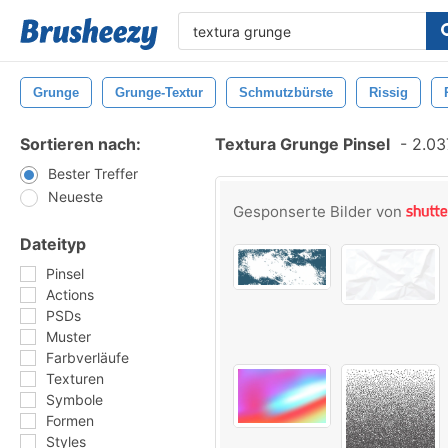
Grunge
Grunge-Textur
Schmutzbürste
Rissig
Sortieren nach:
Textura Grunge Pinsel
-
2.037
Bester Treffer
Neueste
Gesponserte Bilder von
Dateityp
Pinsel
Actions
PSDs
Muster
Farbverläufe
Texturen
Symbole
Formen
Styles