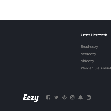
Unser Netzwerk
Brusheezy
Vecteezy
Videezy
Werden Sie Anbiet