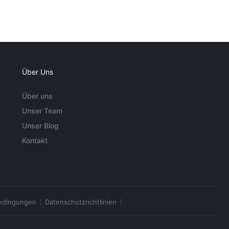
Über Uns
Über uns
Unser Team
Unser Blog
Kontakt
edingungen
Datenschutzrichtlinien