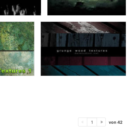
von 42
1