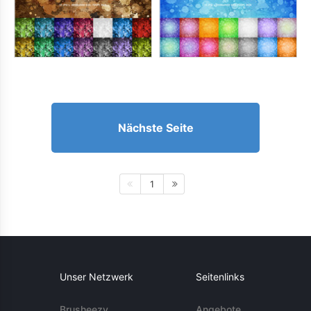
Nächste Seite
1
Unser Netzwerk
Seitenlinks
Brusheezy
Angebote