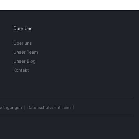
Über Uns
Über uns
Unser Team
Unser Blog
Kontakt
edingungen
Datenschutzrichtlinien