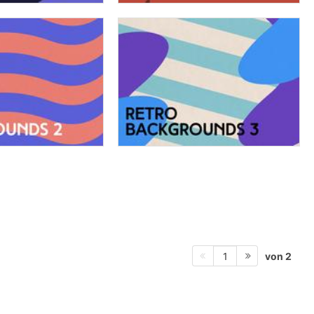
von 2
1