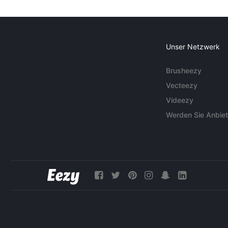
Unser Netzwerk
Brusheezy
Vecteezy
Videezy
Werden Sie Anbiet