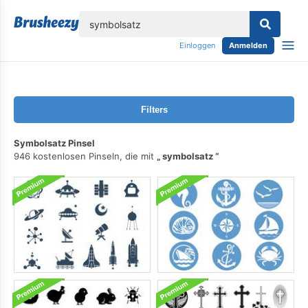
lose
Einloggen
Anmelden
Filters
Symbolsatz Pinsel
946 kostenlosen Pinseln, die mit
symbolsatz