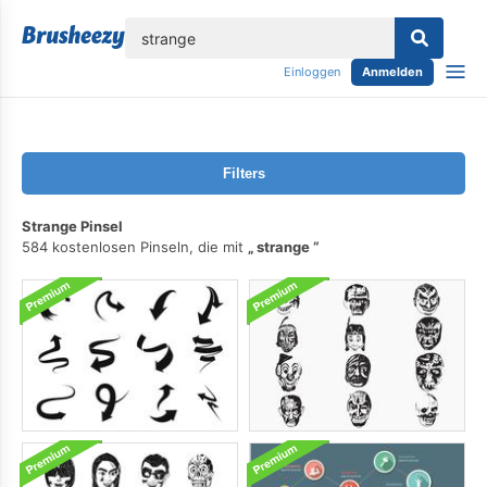
lose
Einloggen
Anmelden
Filters
Strange Pinsel
584 kostenlosen Pinseln, die mit
strange