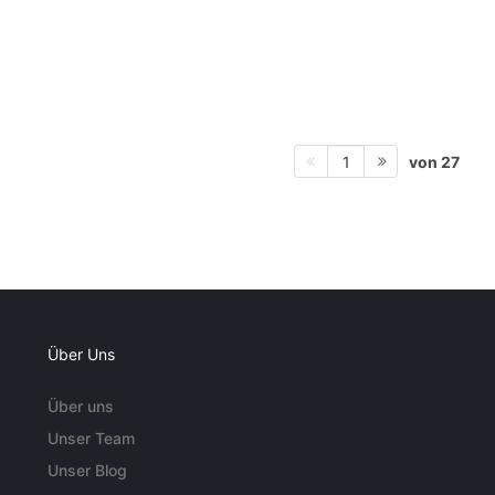
von 27
1
Über Uns
Über uns
Unser Team
Unser Blog