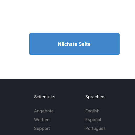
Nächste Seite
Seitenlinks
Sprachen
Angebote
English
Werben
Español
Support
Português