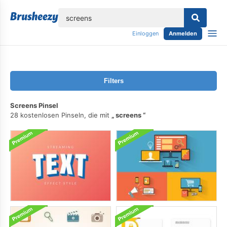
lose
Einloggen
Anmelden
Filters
Screens Pinsel
28 kostenlosen Pinseln, die mit
screens