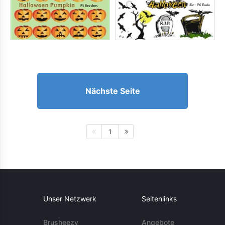
Nächste Seite
1
Unser Netzwerk
Seitenlinks
Brusheezy
Angebote