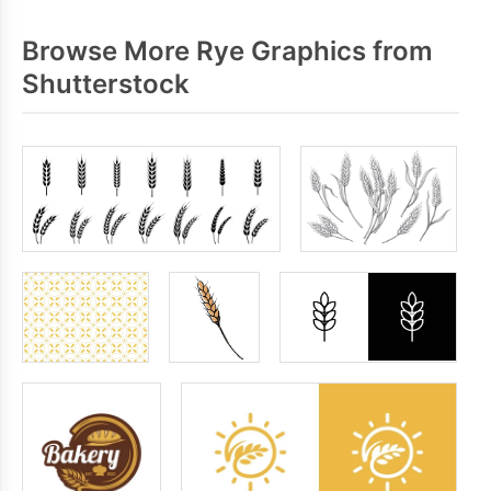
Browse More Rye Graphics from
Shutterstock