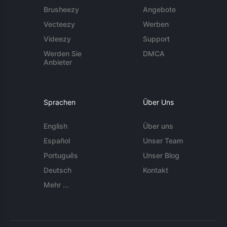
Brusheezy
Angebote
Vecteezy
Werben
Videezy
Support
Werden Sie
DMCA
Anbieter
Sprachen
Über Uns
English
Über uns
Español
Unser Team
Português
Unser Blog
Deutsch
Kontakt
Mehr ...