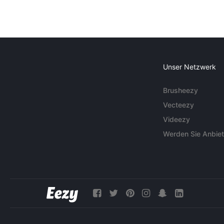
Unser Netzwerk
Brusheezy
Vecteezy
Videezy
Werden Sie Anbiet