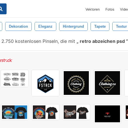
Vektoren
Fotos
Vide
Dekoration
Eleganz
Hintergrund
Tapete
Textur
2.750 kostenlosen Pinseln, die mit
retro abzeichen psd