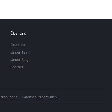
Über Uns
Über uns
Unser Team
Unser Blog
Kontakt
edingungen
Datenschutzrichtlinien