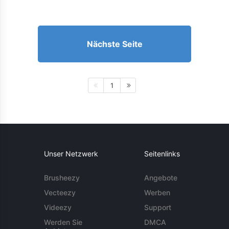
Nächste Seite
1
Unser Netzwerk
Seitenlinks
Brusheezy
Angebote
Vecteezy
Werben
Videezy
Support
Werden Sie
DMCA