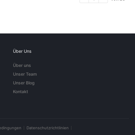
Über Uns
Über uns
Unser Team
Unser Blog
Kontakt
edingungen
Datenschutzrichtlinien