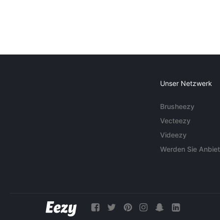
Unser Netzwerk
Brusheezy
Vecteezy
Videezy
Werden Sie Anbiet