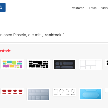
Vektoren
Fotos
Vide
nlosen Pinseln, die mit
rechteck