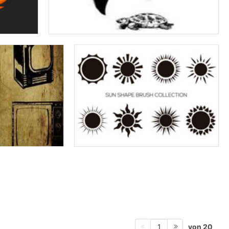
von 20
1