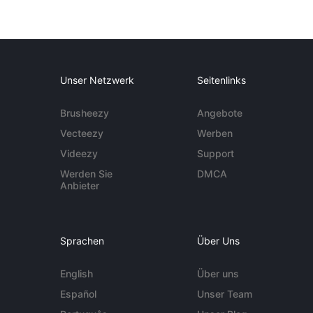
Unser Netzwerk
Seitenlinks
Brusheezy
Angebote
Vecteezy
Werben
Videezy
Support
Werden Sie
DMCA
Anbieter
Sprachen
Über Uns
English
Über uns
Español
Unser Team