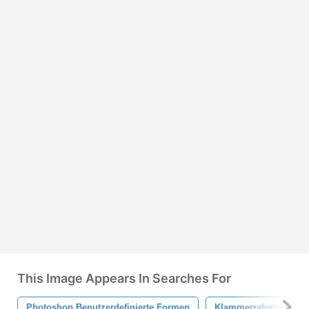
This Image Appears In Searches For
Photoshop Benutzerdefinierte Formen
Klammerrahmen