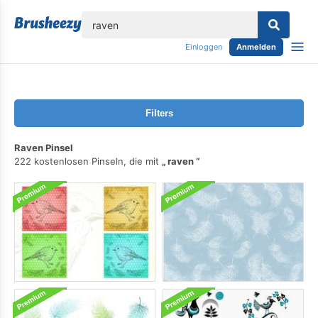
lose
Einloggen
Anmelden
Filters
Raven Pinsel
222 kostenlosen Pinseln, die mit
raven