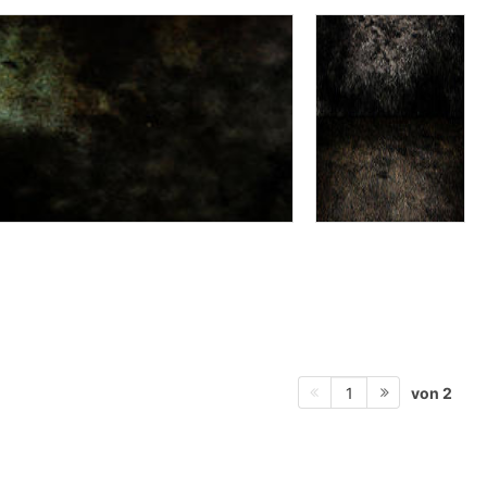
von 2
1