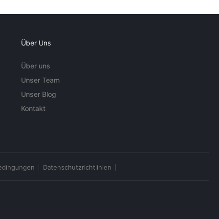
Über Uns
Über uns
Unser Team
Unser Blog
Kontakt
edingungen
Datenschutzrichtlinien