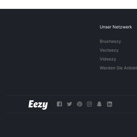
Unser Netzwerk
Brusheezy
Vecteezy
Videezy
Werden Sie Anbiet