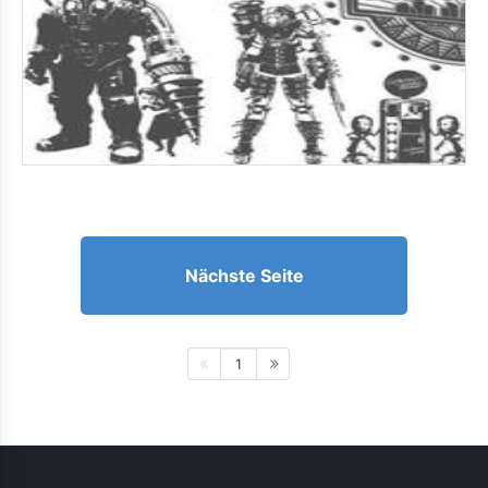
Nächste Seite
1