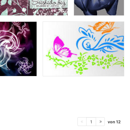
von 12
1