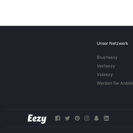
Unser Netzwerk
Brusheezy
Vecteezy
Videezy
Werden Sie Anbiet