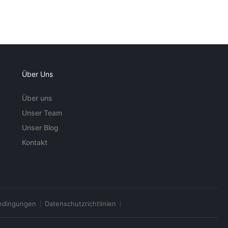
Über Uns
Über uns
Unser Team
Unser Blog
Kontakt
edingungen
Datenschutzrichtlinien