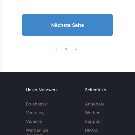
Nächste Seite
1
Unser Netzwerk
Seitenlinks
Brusheezy
Angebote
Vecteezy
Werben
Videezy
Support
Werden Sie
DMCA