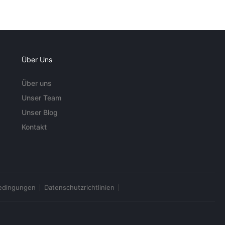
Über Uns
Über uns
Unser Team
Unser Blog
Kontakt
edingungen
Datenschutzrichtlinien