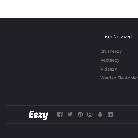
Unser Netzwerk
Brusheezy
Vecteezy
Videezy
Werden Sie Anbiet