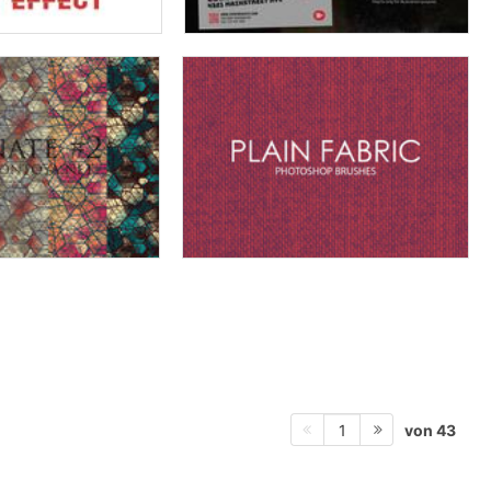
von 43
1