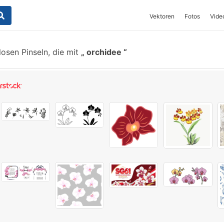
Vektoren
Fotos
Vide
osen Pinseln, die mit
orchidee