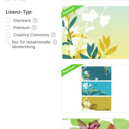
Lizenz-Typ:
Standard
Premium
Creative Commons
Nur für redaktionelle
Verwendung