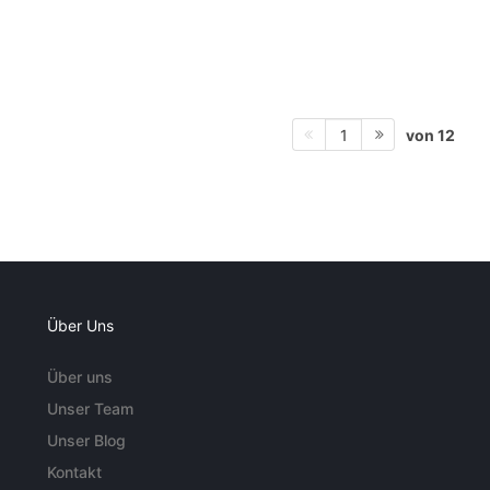
von 12
1
Über Uns
Über uns
Unser Team
Unser Blog
Kontakt