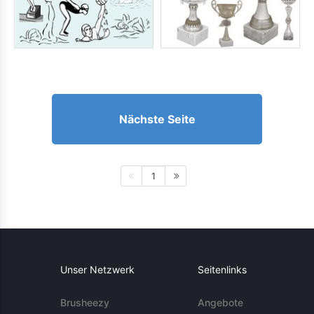
Nächste Seite
1
Unser Netzwerk
Seitenlinks
Brusheezy
Angebote