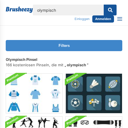
lose
Einloggen
Anmelden
Filters
Olympisch Pinsel
166 kostenlosen Pinseln, die mit
olympisch