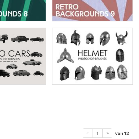
von 12
1