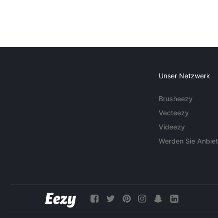
Unser Netzwerk
Brusheezy
Vecteezy
Videezy
Werden Sie Anbiet