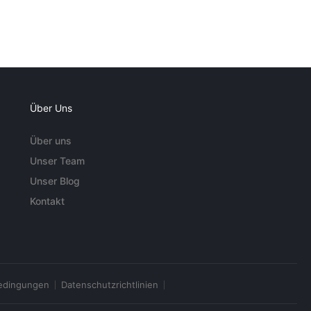
Über Uns
Über uns
Unser Team
Unser Blog
Kontakt
edingungen
Datenschutzrichtlinien