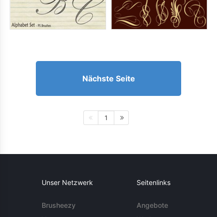
Nächste Seite
1
Unser Netzwerk
Seitenlinks
Brusheezy
Angebote