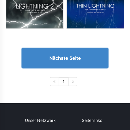
Nächste Seite
1
Unser Netzwerk
Seitenlinks