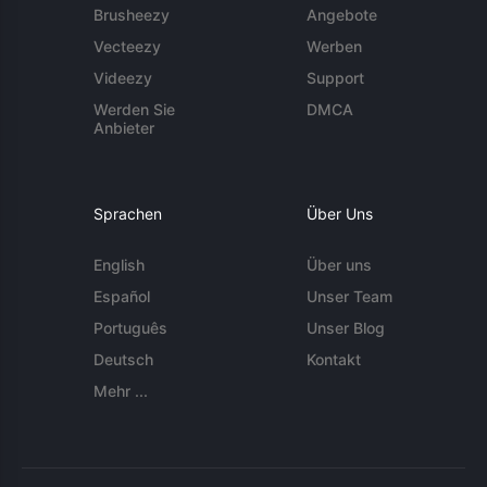
Brusheezy
Angebote
Vecteezy
Werben
Videezy
Support
Werden Sie
DMCA
Anbieter
Sprachen
Über Uns
English
Über uns
Español
Unser Team
Português
Unser Blog
Deutsch
Kontakt
Mehr ...