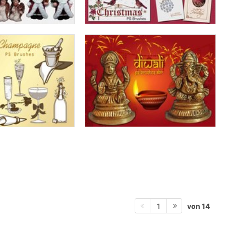
von 14
1