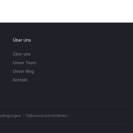
Über Uns
Über uns
Unser Team
Unser Blog
Kontakt
edingungen
Datenschutzrichtlinien