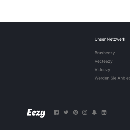
Unser Netzwerk
Brusheezy
Vecteezy
Videezy
Werden Sie Anbiet